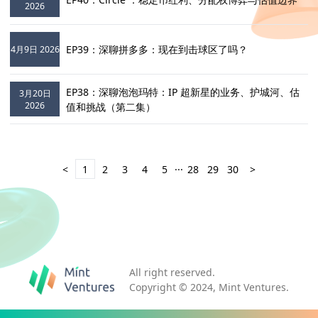
2026
EP39：深聊拼多多：现在到击球区了吗？
4月9日 2026
EP38：深聊泡泡玛特：IP 超新星的业务、护城河、估
3月20日
2026
值和挑战（第二集）
...
<
1
2
3
4
5
28
29
30
>
All right reserved.
Copyright © 2024, Mint Ventures.