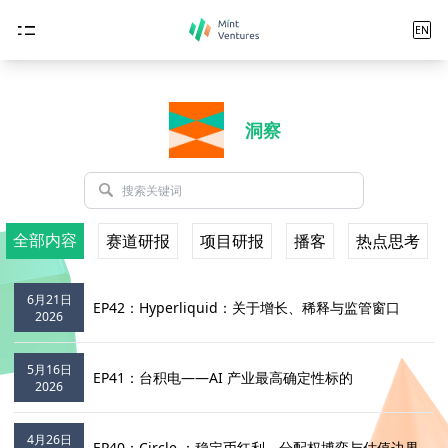
EN
洞察
全部内容
赛道研报
项目研报
播客
热点思考
6月21日
EP42：Hyperliquid：关于增长、稀释与监管窗口
2026
5月16日
EP41：台积电——AI 产业最高确定性标的
2026
4月26日
EP40：Circle ：稳定币红利、分配权博弈与估值边界